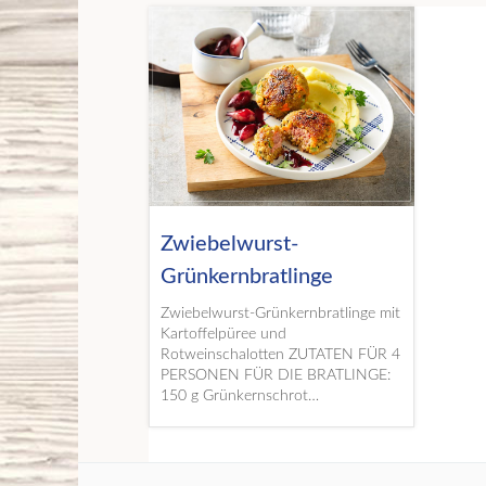
Zwiebelwurst-
Grünkernbratlinge
Zwiebelwurst-Grünkernbratlinge mit
Kartoffelpüree und
Rotweinschalotten ZUTATEN FÜR 4
PERSONEN FÜR DIE BRATLINGE:
150 g Grünkernschrot…