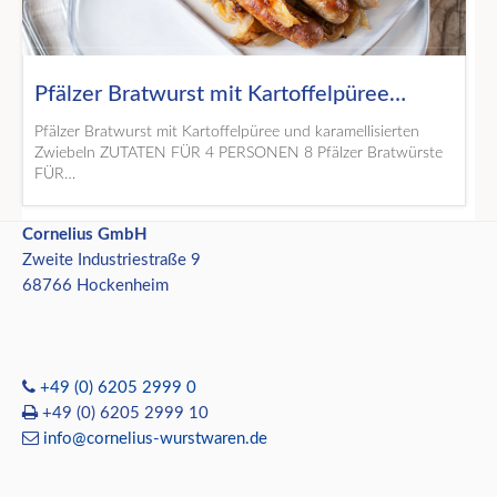
Pfälzer Bratwurst mit Kartoffelpüree…
Pfälzer Bratwurst mit Kartoffelpüree und karamellisierten
Zwiebeln ZUTATEN FÜR 4 PERSONEN 8 Pfälzer Bratwürste
FÜR…
Cornelius GmbH
Zweite Industriestraße 9
68766 Hockenheim
+49 (0) 6205 2999 0
+49 (0) 6205 2999 10
info@cornelius-wurstwaren.de