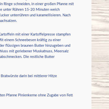
in Ringe schneiden, in einer großen Pfanne mit
tze unter Rühren 15-20 Minuten weich
ucker unterrühren und karamellisieren. Nach
nachsalzen.
artoffeln mit einer Kartoffelpresse stampfen
it einem Schneebesen kräftig zu einer
er flüssigen braunen Butter hinzugeben und
hluss mit geriebener Muskatnuss, Meersalz
abschmecken. Die restliche Butter
 Bratwürste darin bei mittlerer Hitze
iten Pfanne Pinienkerne ohne Zugabe von Fett