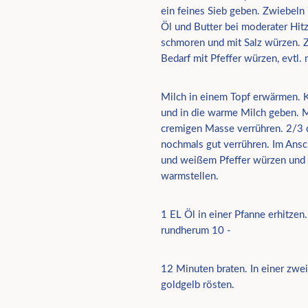
ein feines Sieb geben. Zwiebeln 
Öl und Butter bei moderater Hi
schmoren und mit Salz würzen. Z
Bedarf mit Pfeffer würzen, evtl. 
Milch in einem Topf erwärmen. K
und in die warme Milch geben. M
cremigen Masse verrühren. 2/3 d
nochmals gut verrühren. Im Ansc
und weißem Pfeffer würzen und 
warmstellen.
1 EL Öl in einer Pfanne erhitzen.
rundherum 10 -
12 Minuten braten. In einer zwe
goldgelb rösten.