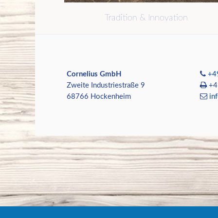
Tradition & Innovation
Cornelius GmbH
+4
Zweite Industriestraße 9
+49
68766 Hockenheim
in