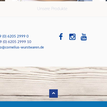
Unsere Produkte
9 (0) 6205 2999 0
 (0) 6205 2999 10
fo@cornelius-wurstwaren.de