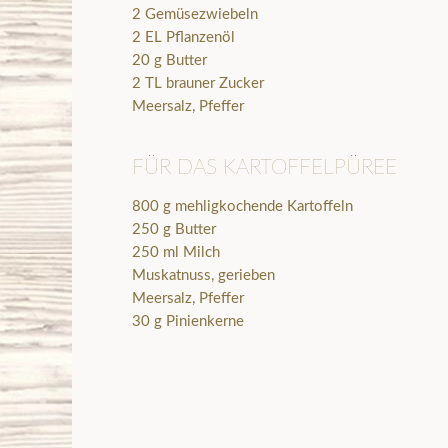
2 Gemüsezwiebeln
2 EL Pflanzenöl
20 g Butter
2 TL brauner Zucker
Meersalz, Pfeffer
FÜR DAS KARTOFFELPÜREE
800 g mehligkochende Kartoffeln
250 g Butter
250 ml Milch
Muskatnuss, gerieben
Meersalz, Pfeffer
30 g Pinienkerne