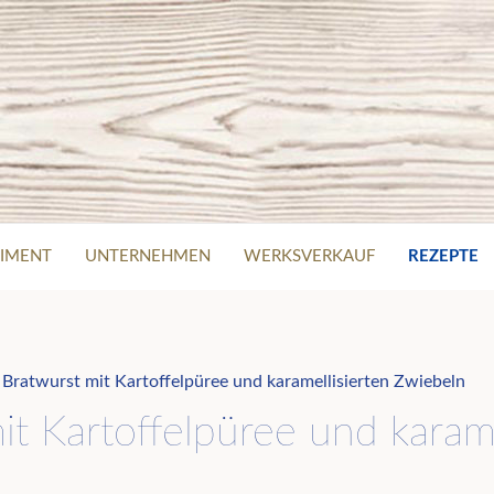
IMENT
UNTERNEHMEN
WERKSVERKAUF
REZEPTE
 Bratwurst mit Kartoffelpüree und karamellisierten Zwiebeln
it Kartoffelpüree und karame