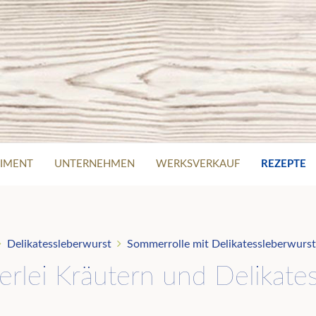
IMENT
UNTERNEHMEN
WERKSVERKAUF
REZEPTE
Delikatessleberwurst
Sommerrolle mit Delikatessleberwurst
lerlei Kräutern und Delikate