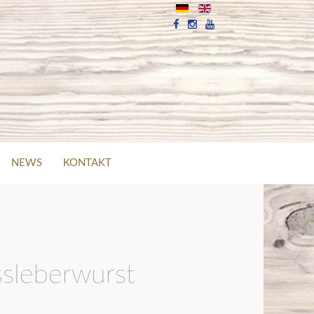
NEWS
KONTAKT
ssleberwurst