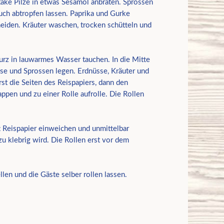
ake Pilze in etwas Sesamöl anbraten. Sprossen
ch abtropfen lassen. Paprika und Gurke
neiden. Kräuter waschen, trocken schütteln und
urz in lauwarmes Wasser tauchen. In die Mitte
se und Sprossen legen. Erdnüsse, Kräuter und
rst die Seiten des Reispapiers, dann den
appen und zu einer Rolle aufrolle. Die Rollen
t Reispapier einweichen und unmittelbar
zu klebrig wird. Die Rollen erst vor dem
ellen und die Gäste selber rollen lassen.