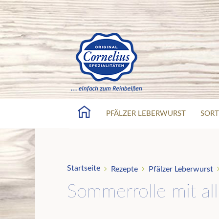
PFÄLZER LEBERWURST
SORT
Startseite
Rezepte
Pfälzer Leberwurst
Sommerrolle mit al