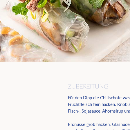
ZUBEREITUNG
Für den Dipp die Chilischote was
Fruchtfleisch fein hacken. Knob
Fisch-, Sojasauce, Ahornsirup un
Erdnüsse grob hacken. Glasnudel