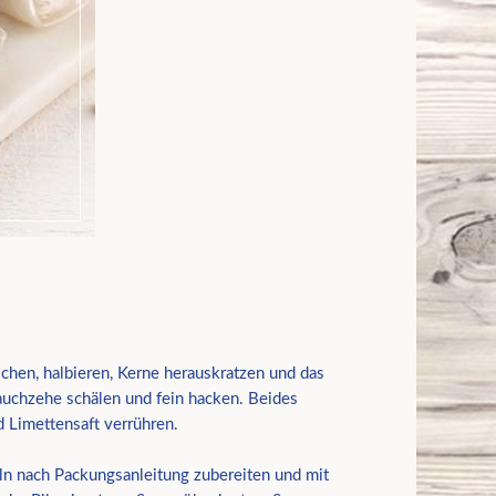
chen, halbieren, Kerne herauskratzen und das
lauchzehe schälen und fein hacken. Beides
d Limettensaft verrühren.
n nach Packungs­anleitung zubereiten und mit