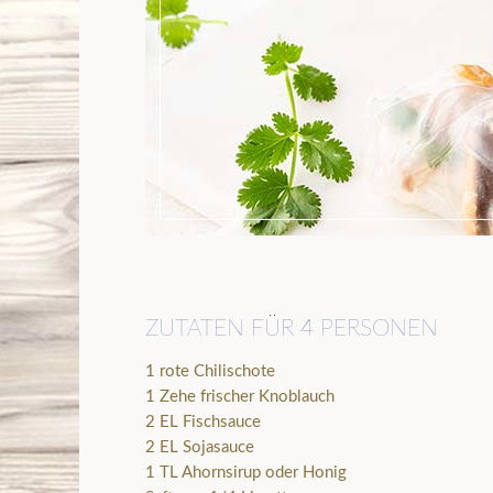
ZUTATEN FÜR 4 PERSONEN
1 rote Chilischote
1 Zehe frischer Knoblauch
2 EL Fischsauce
2 EL Sojasauce
1 TL Ahornsirup oder Honig