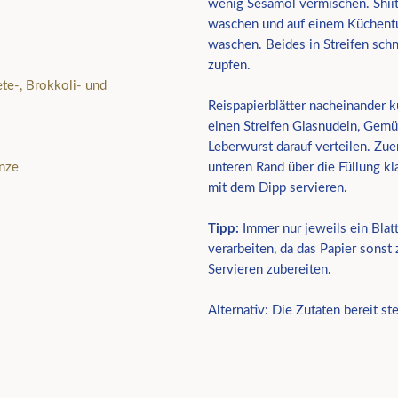
wenig Sesamöl vermischen. Shiit
waschen und auf einem Küchentu
waschen. Beides in Streifen sch
zupfen.
te-, Brokkoli- und
Reispapierblätter nacheinander k
einen Streifen Glasnudeln, Gemü
Leberwurst darauf verteilen. Zue
inze
unteren Rand über die Füllung kl
mit dem Dipp servieren.
Tipp:
Immer nur jeweils ein Blat
verarbeiten, da das Papier sonst 
Servieren zubereiten.
Alternativ: Die Zutaten bereit st